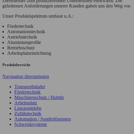
Dienst­leister zum pro­du­zier­enden Unter­nehmen ent­wickelt. Die
gehobenen Anforderungen unserer Kunden gaben uns den Weg vor.
Unser Produktspektrum umfasst u.A.:
Fördertechnik
Automationstechnik
Antriebstechnik
Aluminiumprofile
Betriebsschutz
Arbeitsplatzeinrichtung
Produktbereiche
Navigation überspringen
Transportbänder
Fördertechnik
Maschinenschutz / Hubtür
Arbeitsplatz
Linearantriebe
Zuführtechnik
Automation / Sonderlösungen
Schwenksysteme