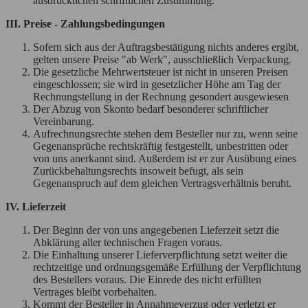
ausdrücklichen schriftlichen Zustimmung.
III. Preise - Zahlungsbedingungen
Sofern sich aus der Auftragsbestätigung nichts anderes ergibt,
gelten unsere Preise "ab Werk", ausschließlich Verpackung.
Die gesetzliche Mehrwertsteuer ist nicht in unseren Preisen
eingeschlossen; sie wird in gesetzlicher Höhe am Tag der
Rechnungstellung in der Rechnung gesondert ausgewiesen
Der Abzug von Skonto bedarf besonderer schriftlicher
Vereinbarung.
Aufrechnungsrechte stehen dem Besteller nur zu, wenn seine
Gegenansprüche rechtskräftig festgestellt, unbestritten oder
von uns anerkannt sind. Außerdem ist er zur Ausübung eines
Zurückbehaltungsrechts insoweit befugt, als sein
Gegenanspruch auf dem gleichen Vertragsverhältnis beruht.
IV. Lieferzeit
Der Beginn der von uns angegebenen Lieferzeit setzt die
Abklärung aller technischen Fragen voraus.
Die Einhaltung unserer Lieferverpflichtung setzt weiter die
rechtzeitige und ordnungsgemäße Erfüllung der Verpflichtung
des Bestellers voraus. Die Einrede des nicht erfüllten
Vertrages bleibt vorbehalten.
Kommt der Besteller in Annahmeverzug oder verletzt er