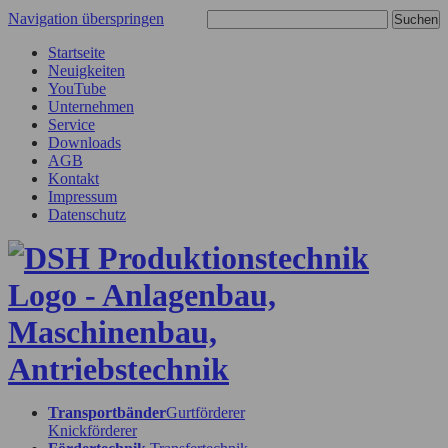
Navigation überspringen
Startseite
Neuigkeiten
YouTube
Unternehmen
Service
Downloads
AGB
Kontakt
Impressum
Datenschutz
Transportbänder
Gurtförderer
Knickförderer