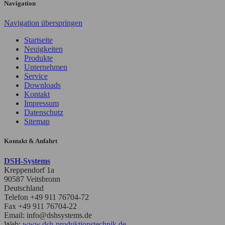
Navigation
Navigation überspringen
Startseite
Neuigkeiten
Produkte
Unternehmen
Service
Downloads
Kontakt
Impressum
Datenschutz
Sitemap
Kontakt & Anfahrt
DSH-Systems
Kreppendorf 1a
90587
Veitsbronn
Deutschland
Telefon
+49 911 76704-72
Fax
+49 911 76704-22
Email:
info@dshsystems.de
Web:
www.dsh-produktionstechnik.de