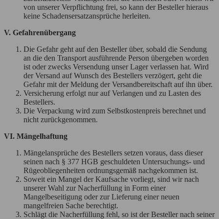
von unserer Verpflichtung frei, so kann der Besteller hieraus
keine Schadensersatzansprüche herleiten.
V. Gefahrenübergang
Die Gefahr geht auf den Besteller über, sobald die Sendung
an die den Transport ausführende Person übergeben worden
ist oder zwecks Versendung unser Lager verlassen hat. Wird
der Versand auf Wunsch des Bestellers verzögert, geht die
Gefahr mit der Meldung der Versandbereitschaft auf ihn über.
Versicherung erfolgt nur auf Verlangen und zu Lasten des
Bestellers.
Die Verpackung wird zum Selbstkostenpreis berechnet und
nicht zurückgenommen.
VI. Mängelhaftung
Mängelansprüche des Bestellers setzen voraus, dass dieser
seinen nach § 377 HGB geschuldeten Untersuchungs- und
Rügeobliegenheiten ordnungsgemäß nachgekommen ist.
Soweit ein Mangel der Kaufsache vorliegt, sind wir nach
unserer Wahl zur Nacherfüllung in Form einer
Mangelbeseitigung oder zur Lieferung einer neuen
mangelfreien Sache berechtigt.
Schlägt die Nacherfüllung fehl, so ist der Besteller nach seiner