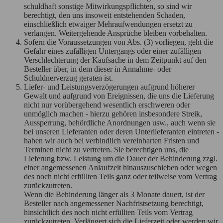
schuldhaft sonstige Mitwirkungspflichten, so sind wir
berechtigt, den uns insoweit entstehenden Schaden,
einschließlich etwaiger Mehraufwendungen ersetzt zu
verlangen. Weitergehende Ansprüche bleiben vorbehalten.
Sofern die Voraussetzungen von Abs. (3) vorliegen, geht die
Gefahr eines zufälligen Untergangs oder einer zufälligen
Verschlechterung der Kaufsache in dem Zeitpunkt auf den
Besteller über, in dem dieser in Annahme- oder
Schuldnerverzug geraten ist.
Liefer- und Leistungsverzögerungen aufgrund höherer
Gewalt und aufgrund von Ereignissen, die uns die Lieferung
nicht nur vorübergehend wesentlich erschweren oder
unmöglich machen - hierzu gehören insbesondere Streik,
Aussperrung, behördliche Anordnungen usw., auch wenn sie
bei unseren Lieferanten oder deren Unterlieferanten eintreten -
haben wir auch bei verbindlich vereinbarten Fristen und
Terminen nicht zu vertreten. Sie berechtigen uns, die
Lieferung bzw. Leistung um die Dauer der Behinderung zzgl.
einer angemessenen Anlaufzeit hinauszuschieben oder wegen
des noch nicht erfüllten Teils ganz oder teilweise vom Vertrag
zurückzutreten.
Wenn die Behinderung länger als 3 Monate dauert, ist der
Besteller nach angemessener Nachfristsetzung berechtigt,
hinsichtlich des noch nicht erfüllten Teils vom Vertrag
zurückzutreten. Verlängert sich die Lieferzeit oder werden wir