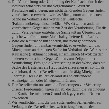
Die Verarbeitung oder Umbildung der Kaufsache durch den
Besteller wird stets für uns vorgenommen. Wird die
Kaufsache mit anderen, uns nicht gehörenden Gegenständen
verarbeitet, so erwerben wir das Miteigentum an der neuen
Sache im Verhältnis des Wertes der Kaufsache
(Fakturaendbetrag, einschließlich MWSt) zu den anderen
verarbeiteten Gegenständen zur Zeit der Verarbeitung. Für die
durch Verarbeitung entstehende Sache gilt im Übrigen das
gleiche wie für die unter Vorbehalt gelieferte Kaufsache.
Wird die Kaufsache mit anderen, uns nicht gehörenden
Gegenständen untrennbar vermischt, so erwerben wir das
Miteigentum an der neuen Sache im Verhältnis des Wertes der
Kaufsache (Fakturaendbetrag, einschließlich MWSt) zu den
anderen vermischten Gegenständen zum Zeitpunkt der
Vermischung. Erfolgt die Vermischung in der Weise, dass die
Sache des Bestellers als Hauptsache anzusehen ist, so gilt als
vereinbart, dass der Besteller uns anteilmäßig Miteigentum
überträgt. Der Besteller verwahrt das so entstandene
Alleineigentum oder Miteigentum für uns.
Der Besteller tritt uns auch die Forderungen zur Sicherung
unserer Forderungen gegen ihn ab, die durch die Verbindung
der Kaufsache mit einem Grundstück gegen einen Dritten
erwachsen.
Wir verpflichten uns, die uns zustehenden Sicherheiten auf
Verlangen des Bestellers insoweit freizugeben, als der