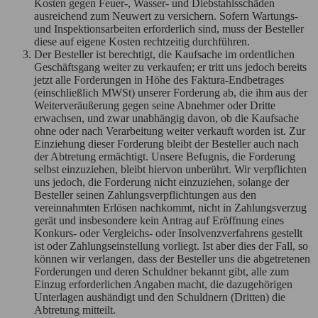
Kosten gegen Feuer-, Wasser- und Diebstahlsschäden
ausreichend zum Neuwert zu versichern. Sofern Wartungs-
und Inspektionsarbeiten erforderlich sind, muss der Besteller
diese auf eigene Kosten rechtzeitig durchführen.
Der Besteller ist berechtigt, die Kaufsache im ordentlichen
Geschäftsgang weiter zu verkaufen; er tritt uns jedoch bereits
jetzt alle Forderungen in Höhe des Faktura-Endbetrages
(einschließlich MWSt) unserer Forderung ab, die ihm aus der
Weiterveräußerung gegen seine Abnehmer oder Dritte
erwachsen, und zwar unabhängig davon, ob die Kaufsache
ohne oder nach Verarbeitung weiter verkauft worden ist. Zur
Einziehung dieser Forderung bleibt der Besteller auch nach
der Abtretung ermächtigt. Unsere Befugnis, die Forderung
selbst einzuziehen, bleibt hiervon unberührt. Wir verpflichten
uns jedoch, die Forderung nicht einzuziehen, solange der
Besteller seinen Zahlungsverpflichtungen aus den
vereinnahmten Erlösen nachkommt, nicht in Zahlungsverzug
gerät und insbesondere kein Antrag auf Eröffnung eines
Konkurs- oder Vergleichs- oder Insolvenzverfahrens gestellt
ist oder Zahlungseinstellung vorliegt. Ist aber dies der Fall, so
können wir verlangen, dass der Besteller uns die abgetretenen
Forderungen und deren Schuldner bekannt gibt, alle zum
Einzug erforderlichen Angaben macht, die dazugehörigen
Unterlagen aushändigt und den Schuldnern (Dritten) die
Abtretung mitteilt.