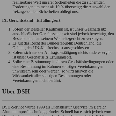
realisierbare Wert unserer Sicherheiten die zu sichernden
Forderungen um mehr als 10 % übersteigt; die Auswahl der
freizugebenden Sicherheiten obliegt uns.
IX. Gerichtsstand - Erfüllungsort
Sofern der Besteller Kaufmann ist, ist unser Geschäftssitz
ausschließlicher Gerichtsstand; wir sind jedoch berechtigt, den
Besteller auch an seinem Wohnsitzgericht zu verklagen.
Es gilt das Recht der Bundesrepublik Deutschland; die
Geltung des UN-Kaufrechts ist ausgeschlossen.
Sofern sich aus der Auftragsbestätigung nichts anderes ergibt,
ist unser Geschäftssitz Erfüllungsort.
Sollte eine Bestimmung in diesen Geschäftsbedingungen oder
eine Bestimmung im Rahmen sonstiger Vereinbarungen
unwirksam sein oder werden, so wird hiervon die
Wirksamkeit aller sonstigen Bestimmungen oder
Vereinbarungen nicht berührt.
Über DSH
DSH-Service wurde 1999 als Dienst­leist­ungs­ser­vice im Be­reich
Alu­minium­profil­technik ge­grün­det. Schnell hat es sich jedoch vom