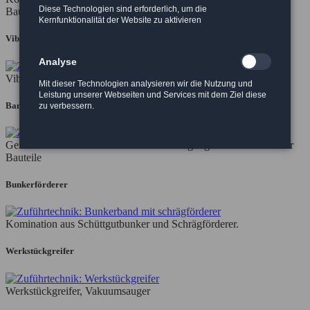
Diese Technologien sind erforderlich, um die
Baugrößen
Kernfunktionalität der Website zu aktivieren
Vibrationswendelförderer
Analyse
Vibrationsantriebe für Zuführgeräte in vier Standardgrößen
Mit dieser Technologien analysieren wir die Nutzung und
Leistung unserer Webseiten und Services mit dem Ziel diese
Bandbunker
zu verbessern.
Geräuscharme und verschleißarme Versorgung unterschiedlichster
Bauteile
Bunkerförderer
Komination aus Schüttgutbunker und Schrägförderer.
Werkstückgreifer
Werkstückgreifer, Vakuumsauger