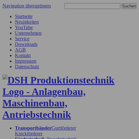
Navigation überspringen
Startseite
Neuigkeiten
YouTube
Unternehmen
Service
Downloads
AGB
Kontakt
Impressum
Datenschutz
Transportbänder
Gurtförderer
Knickförderer