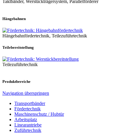
Taktbänder, Werstückträgersystem, Parallelförderer
Hängebahnen
Hängebahnfördertechnik, Teilezuführtechnik
Teilebereitstellung
Teilezuführtechnik
Produktbereiche
Navigation überspringen
Transportbänder
Fördertechnik
Maschinenschutz / Hubtür
Arbeitsplatz
Linearantriebe
Zuführtechnik