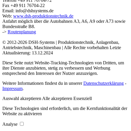
Telefon
+49 911 76704-72
Fax
+49 911 76704-22
Email:
info@dshsystems.de
Web:
www.dsh-produktionstechnik.de
Anfahrt möglich über die Autobahnen A3, A6, A9 oder A73 sowie
Bundesstraße B8.
->
Routenplanung
© 2012-2026 DSH-Systems | Produktionstechnik, Anlagenbau,
Antriebstechnik, Maschinenbau | Alle Rechte vorbehalten
Letzte
Aktualisierung:
13.12.2024
Diese Seite nutzt Website-Tracking-Technologien von Dritten, um
ihre Dienste anzubieten, stetig zu verbessern und Werbung
entsprechend den Interessen der Nutzer anzuzeigen.
Weitere Informationen findest du in unserer
Daten­schutz­erklärung
-
Impressum
.
Auswahl akzeptieren
Alle akzeptieren
Essenziell
Diese Technologien sind erforderlich, um die Kernfunktionalität der
Website zu aktivieren
Analyse