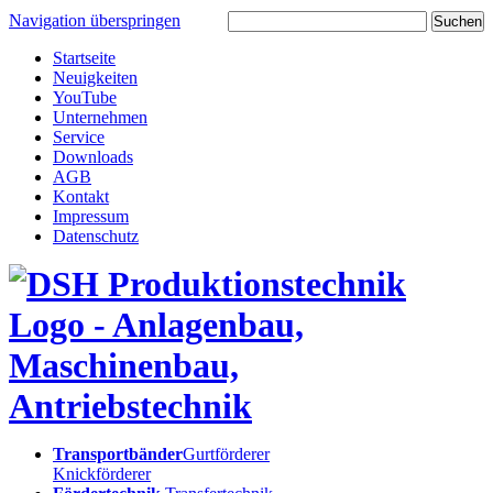
Navigation überspringen
Startseite
Neuigkeiten
YouTube
Unternehmen
Service
Downloads
AGB
Kontakt
Impressum
Datenschutz
Transportbänder
Gurtförderer
Knickförderer