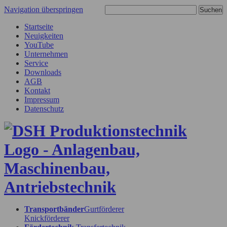
Navigation überspringen
Startseite
Neuigkeiten
YouTube
Unternehmen
Service
Downloads
AGB
Kontakt
Impressum
Datenschutz
Transportbänder
Gurtförderer
Knickförderer