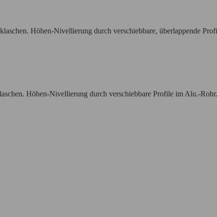
klaschen. Höhen-Nivellierung durch verschiebbare, überlappende Prof
klaschen. Höhen-Nivellierung durch verschiebbare Profile im Alu.-R