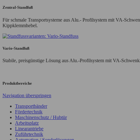
Zentral-Standfuß
Für schmale Transportsysteme aus Alu.- Profilsystem mit VA-Schwen
Kippklemmhebel.
Vario-Standfuß
Stabile, preisgünstige Lösung aus Alu.-Profilsystem mit VA-Schwen
Produktbereiche
Navigation überspringen
Transportbänder
Fördertechnik
Maschinenschutz / Hubtür
Arbeitsplatz
Linearantriebe
Zuführtechnik
Automation / Sonderlösungen