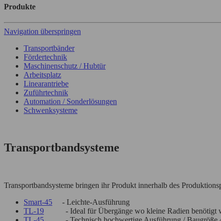
Produkte
Navigation überspringen
Transportbänder
Fördertechnik
Maschinenschutz / Hubtür
Arbeitsplatz
Linearantriebe
Zuführtechnik
Automation / Sonderlösungen
Schwenksysteme
Transportbandsysteme
Transportbandsysteme bringen ihr Produkt innerhalb des Produktions
Smart-45
- Leichte-Ausführung
TL-19
- Ideal für Übergänge wo kleine Radien benötigt 
TL-45
- Technisch hochwertige Ausführung / Baugröße