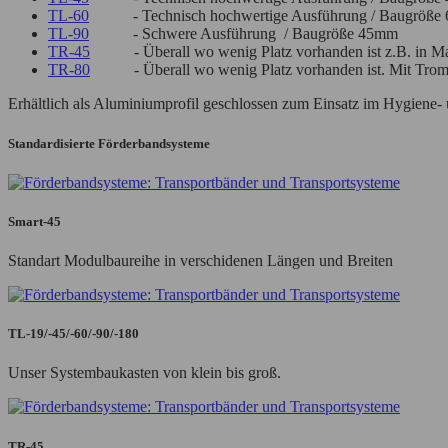
TL-60
- Technisch hochwertige Ausführung / Baugröße
TL-90
- Schwere Ausführung / Baugröße 45mm
TR-45
- Überall wo wenig Platz vorhanden ist z.B. in M
TR-80
- Überall wo wenig Platz vorhanden ist. Mit Tro
Erhältlich als Aluminiumprofil geschlossen zum Einsatz im Hygiene
Standardisierte Förderbandsysteme
Smart-45
Standart Modulbaureihe in verschidenen Längen und Breiten
TL-19/-45/-60/-90/-180
Unser Systembaukasten von klein bis groß.
TR-45