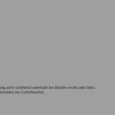
ng auch schiebend unterhalb des Bandes rechts oder links.
strommel zur Getriebeachse.