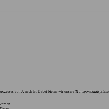
prozesses von A nach B. Dabei bieten wir unsere
Transportbandsystem
werden
 45mm