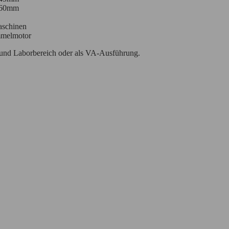
 60mm
aschinen
mmelmotor
- und Laborbereich oder als VA-Ausführung.